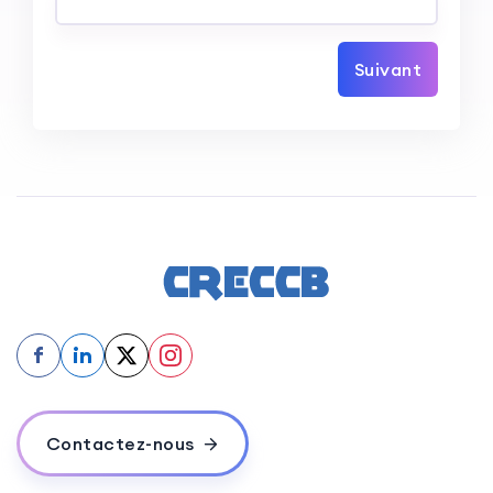
Suivant
f
in
Contactez-nous