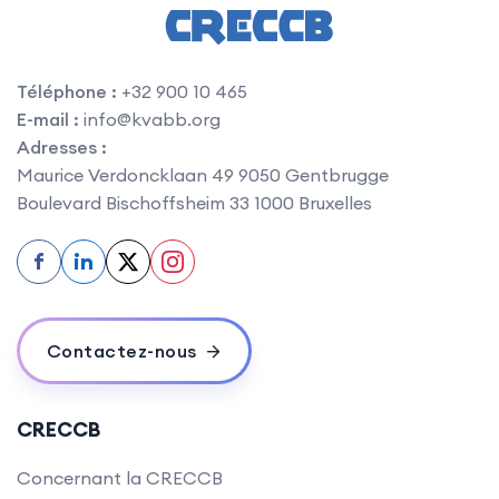
Téléphone
:
+32 900 10 465
E-mail
:
info@kvabb.org
Adresses
:
Maurice Verdoncklaan 49 9050
Gentbrugge
Boulevard Bischoffsheim 33 1000 Bruxelles
f
in
Contactez-nous
CRECCB
Concernant la CRECCB